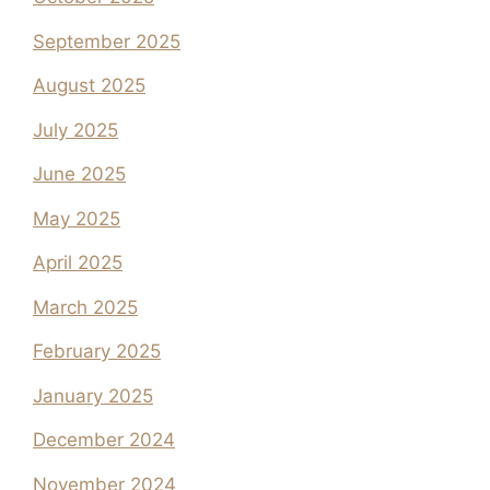
September 2025
August 2025
July 2025
June 2025
May 2025
April 2025
March 2025
February 2025
January 2025
December 2024
November 2024