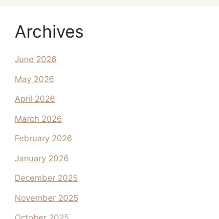
Archives
June 2026
May 2026
April 2026
March 2026
February 2026
January 2026
December 2025
November 2025
October 2025