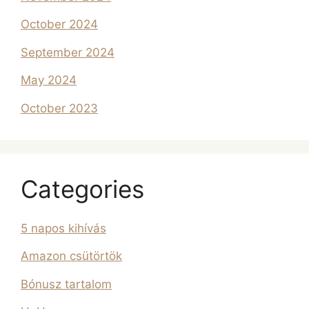
October 2024
September 2024
May 2024
October 2023
Categories
5 napos kihívás
Amazon csütörtök
Bónusz tartalom