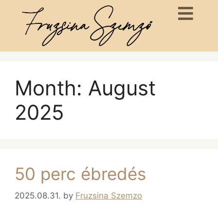
Month:
August
2025
50 perc ébredés
2025.08.31.
by
Fruzsina Szemzo