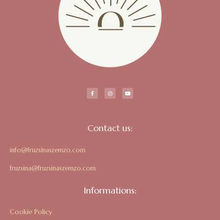
Contact us:
info@fruzsinaszemzo.com
fruzsina@fruzsinaszemzo.com
Informations:
Cookie Policy