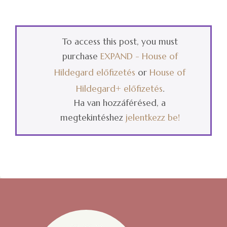
To access this post, you must
purchase
EXPAND - House of
Hildegard előfizetés
or
House of
Hildegard+ előfizetés
.
Ha van hozzáférésed, a
megtekintéshez
jelentkezz be
!