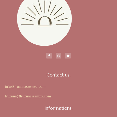
Contact us:
info@fruzsinaszemzo.com
fruzsina@fruzsinaszemzo.com
Informations: