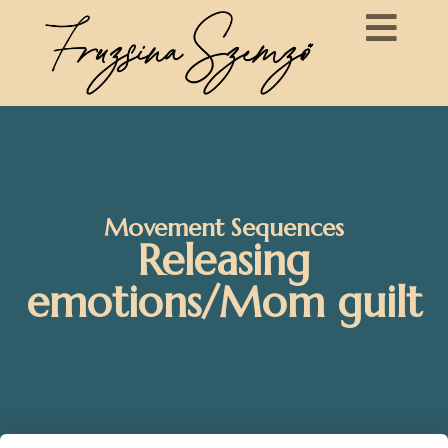
Movement Sequences
Releasing
emotions/Mom guilt