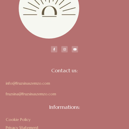
Contact us:
info@fruzsinaszemzo.com
fruzsina@fruzsinaszemzo.com
Informations:
Cookie Policy
Privacy Statement