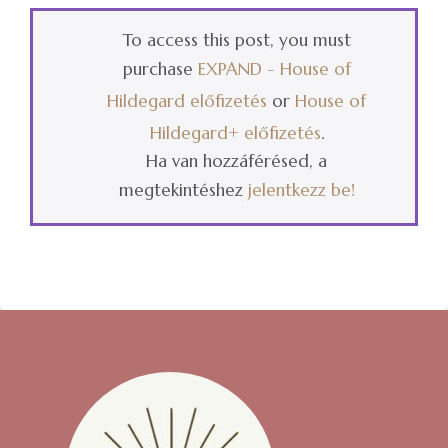
To access this post, you must
purchase
EXPAND - House of
Hildegard előfizetés
or
House of
Hildegard+ előfizetés
.
Ha van hozzáférésed, a
megtekintéshez
jelentkezz be
!