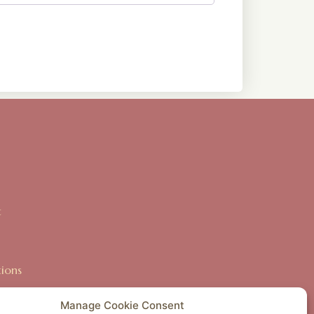
t
ions
Manage Cookie Consent