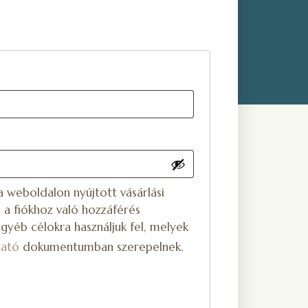
 weboldalon nyújtott vásárlási
 a fiókhoz való hozzáférés
gyéb célokra használjuk fel, melyek
tató
dokumentumban szerepelnek.