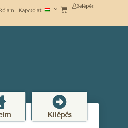
Belépés
Rólam
Kapcsolat
eim
Kilépés