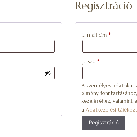
Regisztráció
E-mail cím
*
Jelszó
*
A személyes adatokat a
élmény fenntartásához,
kezeléséhez, valamint e
a
Adatkezelési tájékoz
Regisztráció