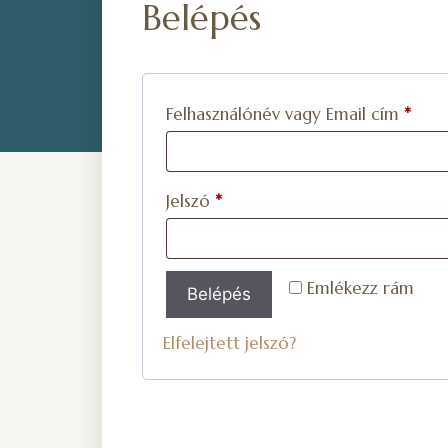
Belépés
Felhasználónév vagy Email cím
*
Jelszó
*
Emlékezz rám
Belépés
Elfelejtett jelszó?